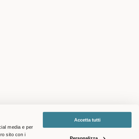
Accetta tutti
cial media e per
ro sito con i
Personalizza